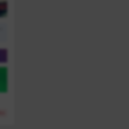
行
(
0
)