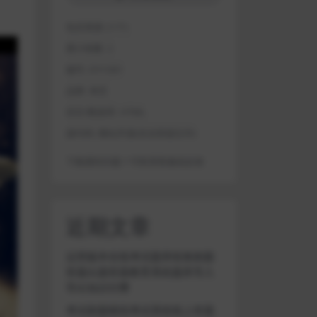
包含资源:
(1个)
累计销量:
2
编号:
DY1081
品牌:
单页
语言/数据库:
HTML
源代码:
整站开源(含全部源文件)
下载遇到问题？可联系客服或反馈
近期文章
运营版本在线考试题库组卷刷题
答题出题答题教育系统题库导入
导出知识付费
考试刷题模拟考试系统线上答题