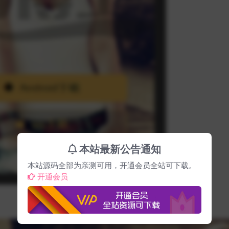
本站最新公告通知
本站源码全部为亲测可用，开通会员全站可下载。
开通会员