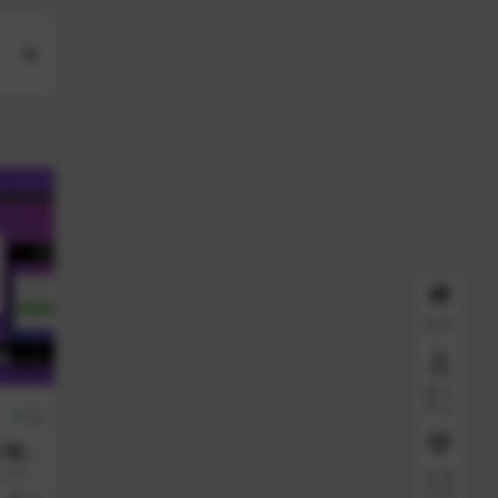
首页
用户
中心
下载页
下载
APP导
会员
页
 落地页
介绍