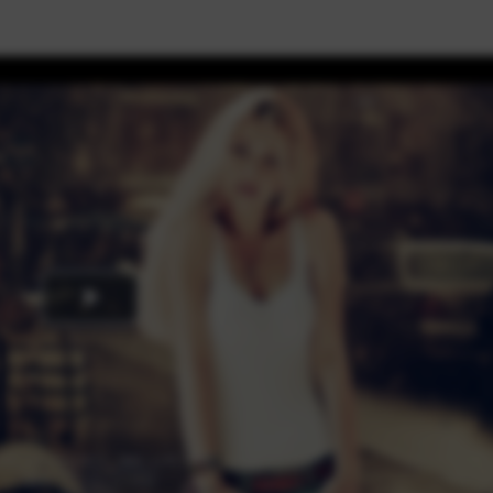
Play
Video