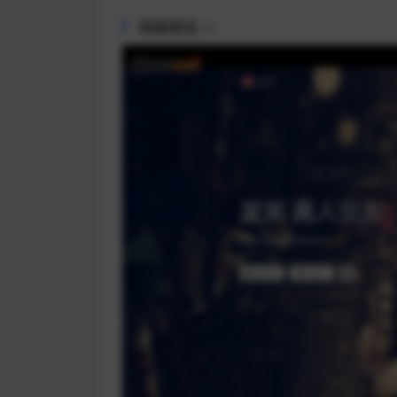
视频预览 ↓