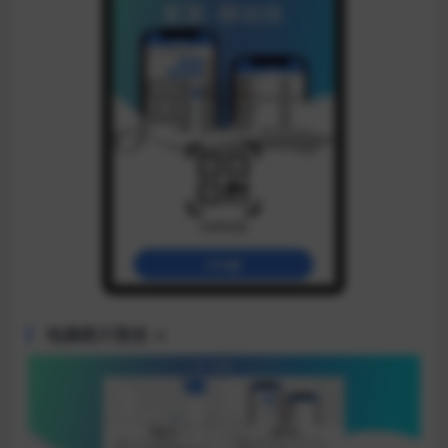
电脑图片预览 ↓