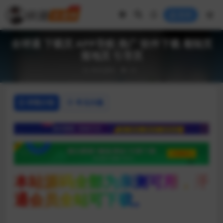
登录
全球通 下载页 APP导航 推广 软件下载 着陆页
落地页 引导页
单页源码
24
详情介绍
常见问题
本站源码全部为亲测可用，开
通会员全站可下载。