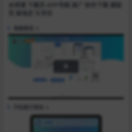
全球通 下载页 APP导航 推广 软件下载 着陆
页 落地页 引导页
视频预览 ↓
Play
Video
手机图片预览 ↓