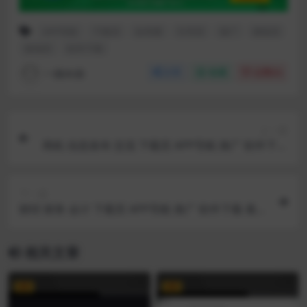
APP导航
下载页
全球通
引导页
推广
着陆页
落地页
软件下载
一路向前
分享
收藏
点赞(
0
)
上一篇
商机 信息发布 交流 下载页 APP导航 推广 软件下载
着陆页 落地页 引导页
下一篇
财经 财务 会计 下载页 APP导航 推广 软件下载 着陆
页 落地页 引导页
相关文章
VIP
VIP