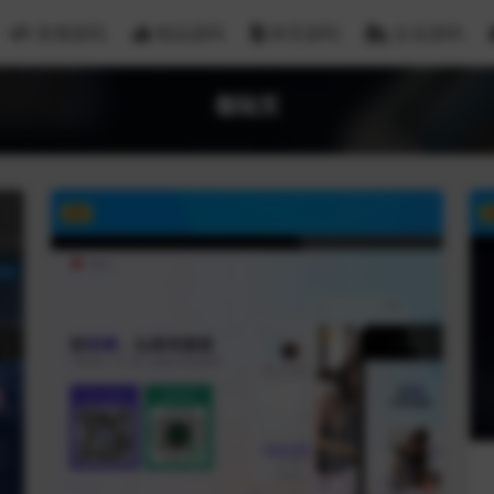
亲测源码
精品源码
单页源码
企业源码
着陆页
VIP
V