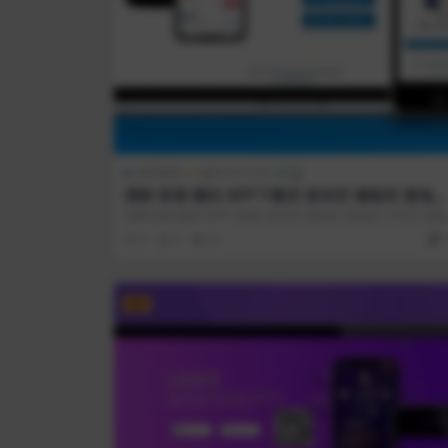
单页源码
编号:DY1254
理财 投资 顾问 APP下载页 宣传页 着陆页 落地页
引导页
理财 投资 顾问 APP下载页 宣传页 着陆页 落地页 引导页 视
览 ↓ 手...
0
0
41
VIP