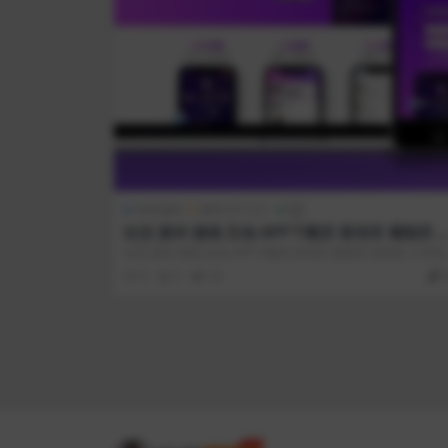
单页源码
编号:DY1251
社交 派对 游戏 互动 APP下载页 宣传页 着陆页 
地页 引导页
社交 派对 游戏 互动 APP下载页 宣传页 着陆页 落地页 引导页
视频预览 ...
0
0
55