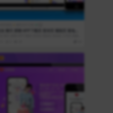
单页源码
编号:DY1258
友 聊天 群聊 APP下载页 宣传页 着陆页 落地页
引导页
友 聊天 群聊 APP下载页 宣传页 着陆页 落地页 引导页 视频预
 ↓ 手...
0
0
39
9.9
IP