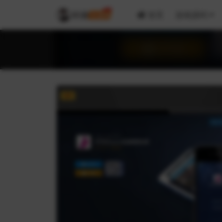
首页
游戏源码
VIP