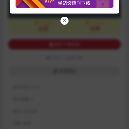
下载
9.9
金币
VIP会员
永久会员
免费
免费
购买下载权限
已有
5
人解锁下载
查看预览
包含资源:
(1个)
累计销量:
5
编号:
DY1256
品牌:
单页