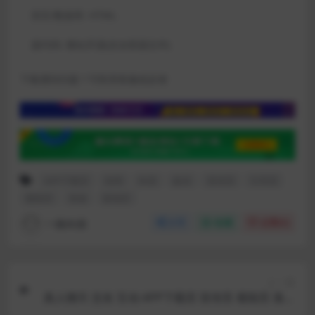
语言/数据库:
HTML
源代码:
整站开源(含全部源文件)
下载遇到问题？可联系客服或反馈
APP下载页
休闲
外卖
娱乐
宣传页
引导页
着陆页
美食
落地页
一路向前
分享
收藏
点赞(
0
)
上一篇
真人聊天 交友 互动 APP下载页 宣传页 着陆页 落地
页 引导页