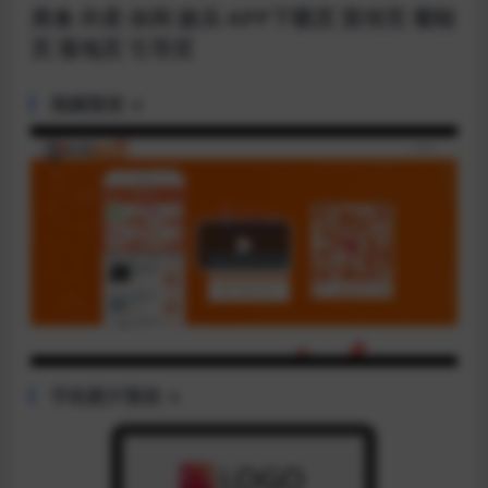
美食 外卖 休闲 娱乐 APP下载页 宣传页 着陆
页 落地页 引导页
视频预览 ↓
Play
Video
手机图片预览 ↓