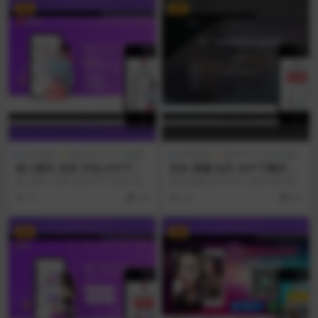
VIP
VIP
单页源码
编号:DY1255
单页源码
编号:DY1249
真人聊天 交友 互动 APP下载
交友 美颜 社区 APP下载页 宣
页 宣传页 着陆页 落地页 引导
传页 着陆页 落地页 引导页
真人聊天 交友 互动 APP下载页 宣
交友 美颜 社区 APP下载页 宣传页
页
传页 着陆页 落地页 引导页 视频预
着陆页 落地页 引导页 视频预览 ↓
71
9.9
30
9.9
览 ↓...
手...
VIP
VIP