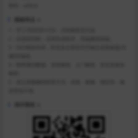
密码：admin
模板特点 ↓
1：手工书写DIV+CSS、代码精简无冗余。
2：自适应结构，全球先进技术，高端视觉体验。
3：SEO框架布局，栏目及文章页均可独立设置标题/关
键词/描述。
4：附带测试数据、安装教程、入门教程、安全及备份
教程。
5：后台直接修改联系方式、传真、邮箱、地址等，修
改更加方便。
演示预览 ↓