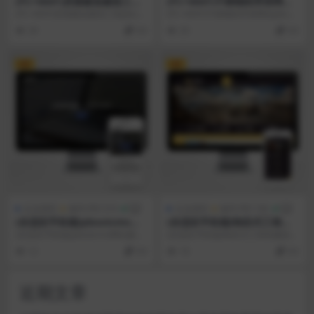
(PC+WAP)房屋建造建筑工程
(PC+WAP)不锈钢岗亭类网站
pbootcms网站模板 房地产建
pbootcms模板 金属制品企业
(PC+WAP)房屋建造建筑工程pboot
(PC+WAP)不锈钢岗亭类网站pboot
材行业网站源码下载
网站源码下载
cms网站模板 房地产建材行业网站
cms模板 金属制品企业网站源码下
39
9.9
20
9.9
源码...
载 ...
VIP
VIP
企业源码
编号:PB1374
企业源码
编号:PB1186
(自适应手机端)pbootcms网
(自适应手机端)响应式工程机
站建设网络科技类模板 SEO优
械设备pbootcms网站模板 H
(自适应手机端)pbootcms网站建设
(自适应手机端)响应式工程机械设备
化网络建站公司网站源码下载
TML5挖掘机网站源码下载
网络科技类模板 SEO优化网络建站
pbootcms网站模板 HTML5挖掘机
12
9.9
18
9.9
公司网...
网站...
近期文章