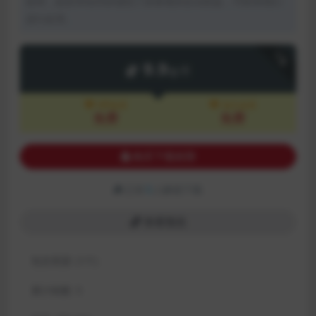
使用，如若本站内容侵犯了原著者的合法权益，可联系我们
进行处理。
下载
9.9
金币
VIP会员
永久会员
免费
免费
购买下载权限
已有
5
人解锁下载
查看预览
包含资源:
(1个)
累计销量:
5