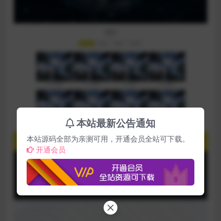
本站最新公告通知
本站源码全部为亲测可用，开通会员全站可下载。
开通会员