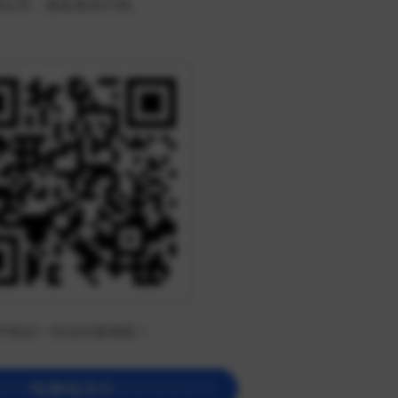
地址等，修改更加方便。
手机扫一扫访问更精彩！
◇◇电脑端演示◇◇◇◇◇◇