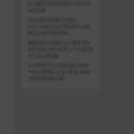
练习教育培训组卷题库内部培训
知识付费
匿名实时消息聊天室源码
PHP+WebSocket 即时聊天在线
聊天自适应网站源码
新版全能约玩预约上门服务系统
源码 约玩/搭子组局/上门约玩/预
约门店台球助教
点卡寄售平台/话费充值卡回收/
卡密卡劵回收/礼品卡回收/购物
卡回收网站收卡网