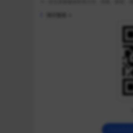
5：后台直接修改联系方式、传真、邮箱、
演示预览 ↓
◇◇◇◇