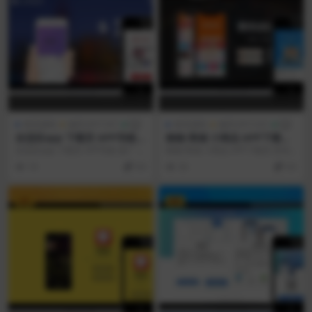
单页源码
编号:DY1167
单页源码
编号:DY1225
自适应app 下载页 APP导航
购物 商城 小商品 APP下载页
推广 软件下载 着陆页 落地页
宣传页 着陆页 落地页 引导页
自适应app 下载页 APP导航 推广 软
购物 商城 小商品 APP下载页 宣传
引导页
件下载 着陆页 落地页 引导页 视频
页 着陆页 落地页 引导页 视频预览
10
9.9
36
9.9
预...
↓ ...
VIP
VIP