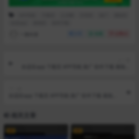
APP导航
下载页
人才圈
引导页
推广
着陆页
社交app
落地页
软件下载
一路向前
分享
收藏
点赞(
0
)
上一篇
自适应app 下载页 APP导航 推广 软件下载 着陆页
落地页 引导页
下一篇
自适应app 下载页 APP导航 推广 软件下载 着陆页
落地页 引导页
相关文章
VIP
VIP