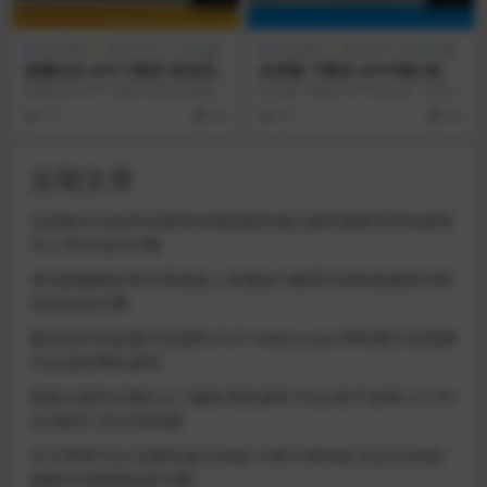
单页源码
编号:DY1119
单页源码
编号:DY1169
直播交友 APP下载页 宣传页
全球通 下载页 APP导航 推广
着陆页 落地页 引导页
软件下载 着陆页 落地页 引导
直播交友 APP下载页 宣传页 着陆页
全球通 下载页 APP导航 推广 软件
页
落地页 引导页 视频预览 ↓ 手机图
下载 着陆页 落地页 引导页 视频预
16
9.9
24
9.9
片预...
览 ↓...
近期文章
运营版本在线考试题库组卷刷题答题出题答题教育系统题库
导入导出知识付费
考试刷题模拟考试系统线上答题练习教育培训组卷题库内部
培训知识付费
匿名实时消息聊天室源码 PHP+WebSocket 即时聊天在线聊
天自适应网站源码
新版全能约玩预约上门服务系统源码 约玩/搭子组局/上门约
玩/预约门店台球助教
点卡寄售平台/话费充值卡回收/卡密卡劵回收/礼品卡回收/
购物卡回收网站收卡网