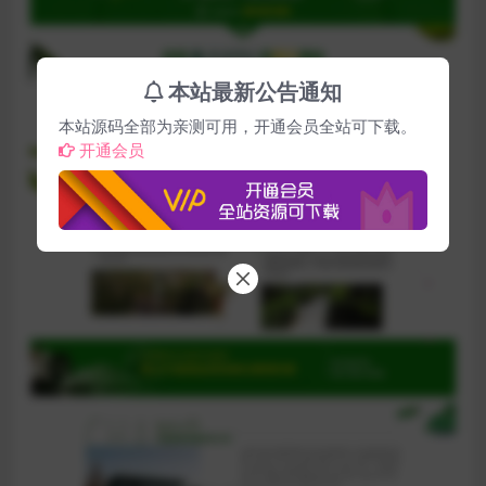
本站最新公告通知
本站源码全部为亲测可用，开通会员全站可下载。
开通会员