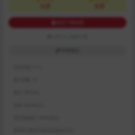
VIP会员
永久会员
免费
免费
购买下载权限
已有
14
人解锁下载
查看预览
包含资源:
(1个)
累计销量:
14
编号:
PB1026
品牌:
Pbootcms
语言/数据库:
PHP/Sqlite
源代码:
整站开源(含全部源文件)