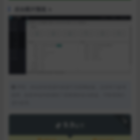
后台图片预览 ↓
声明：本站所有资源均来源于互联网收集，仅供学习参考
使用，如若本站内容侵犯了原著者的合法权益，可联系我们
进行处理。
下载
9.9
金币