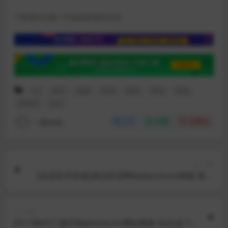
下载遇到问题？可联系客服或反馈
PC
WAP
园林
市政
建筑
绿化
绿色
营销型
设计
一路向前
分享
收藏
点赞(
0
)
上一篇
(自适应手机端)酒店民宿网站pbootcms模板 客房
旅馆网站源码下载
下一篇
(PC+WAP)门窗定制pbootcms网站模板 铝合金门窗