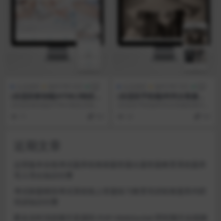
企业源码
编号:PB1428
企业源码
编号:PB1303
(自适应移动端)HTML5响应式
(自适应手机端)时尚女装服装
律师律所网站pbootcms模板
展示类网站pbootcms模板 女
(自适应移动端)HTML5响应式律师
(自适应手机端)时尚女装服装展示类
律师事务所网站源码下载
装加盟网站源码下载
律所网站pbootcms模板 律师事务
网站pbootcms模板 女装加盟网站
11
9.9
33
9.9
所网站...
源码下载...
近期文章
运营版本在线考试题库组卷刷题答题出题答题教育系统题库
导入导出知识付费
考试刷题模拟考试系统线上答题练习教育培训组卷题库内部
培训知识付费
匿名实时消息聊天室源码 PHP+WebSocket 即时聊天在线聊