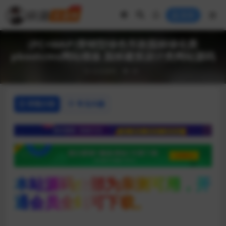
登录
(PC+WAP)营销型绿色市政园林绿化类
pbootcms网站模板 园林建筑设计类网站源码
企业源码
38
详情介绍
常见问题
本站源码全部为亲测可用，开
通会员全站可下载。