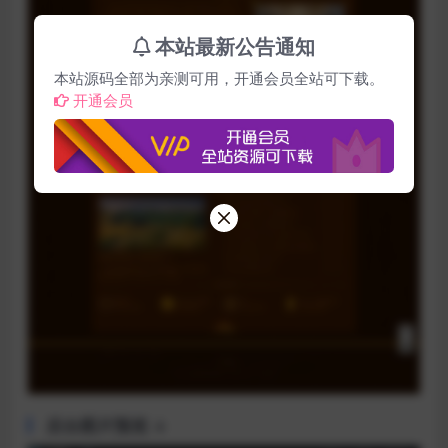
本站最新公告通知
本站源码全部为亲测可用，开通会员全站可下载。
开通会员
后台图片预览 ↓