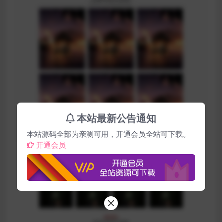
本站最新公告通知
本站源码全部为亲测可用，开通会员全站可下载。
开通会员