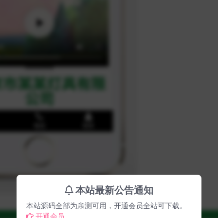
本站最新公告通知
本站源码全部为亲测可用，开通会员全站可下载。
开通会员