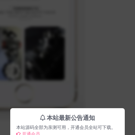
本站最新公告通知
本站源码全部为亲测可用，开通会员全站可下载。
开通会员