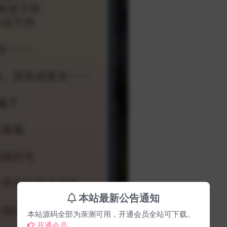
本站最新公告通知
本站源码全部为亲测可用，开通会员全站可下载。
开通会员