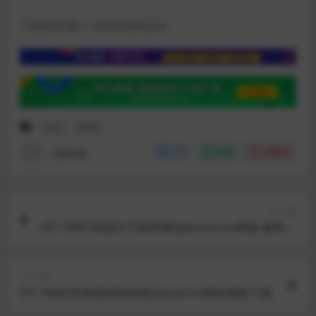
下载遇到问题？可联系客服或反馈
制品
塑胶
一路向前
分享
收藏
点赞(
0
)
上一篇
(PC+WAP)高端大气厨具网站pbootcms模板 橱柜设
计网站源码下载
下一篇
(PC+WAP)环保新材料科技pbootcms网站模板下载