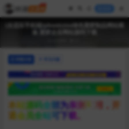
登录
(自适应手机端)pbootcms绿色塑胶制品网站模
板 塑胶企业网站源码下载
企业源码
27
详情介绍
常见问题
本站源码全部为亲测可用，开
通会员全站可下载。