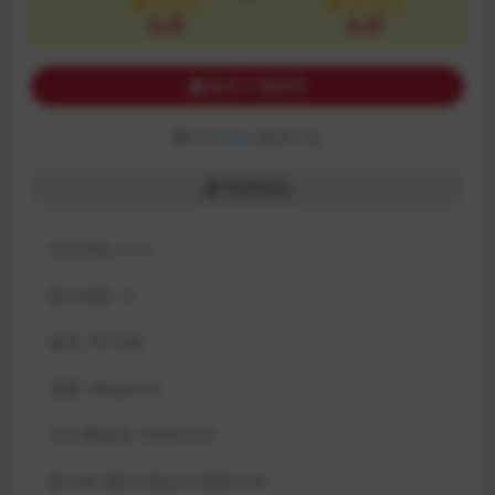
VIP会员
永久会员
免费
免费
购买下载权限
已有
13
人解锁下载
查看预览
包含资源:
(1个)
累计销量:
13
编号:
PB1394
品牌:
Pbootcms
语言/数据库:
PHP/Sqlite
源代码:
整站开源(含全部源文件)