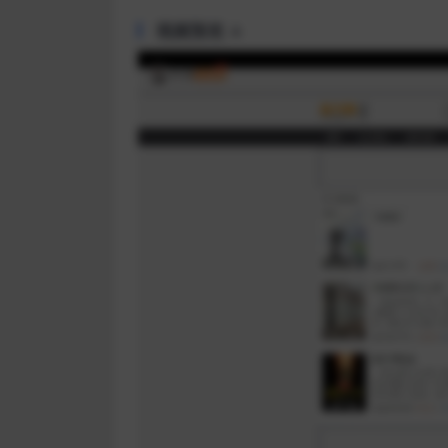
视频预览 ↓