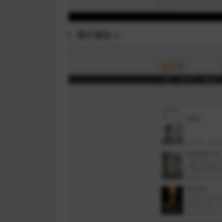
图片预览 ↓