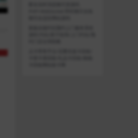
匿名实时消息聊天室源码
PHP+WebSocket 即时聊天在线
聊天自适应网站源码
新版全能约玩预约上门服务系统
源码 约玩/搭子组局/上门约玩/预
约门店台球助教
点卡寄售平台/话费充值卡回收/
卡密卡劵回收/礼品卡回收/购物
卡回收网站收卡网