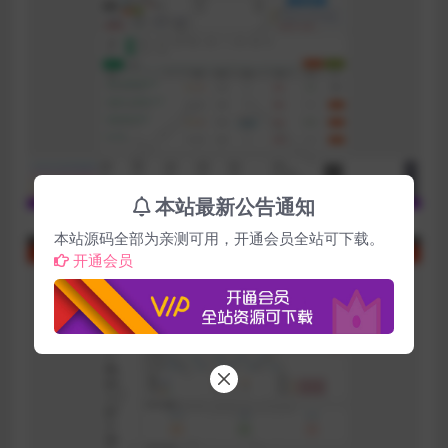
本站最新公告通知
本站源码全部为亲测可用，开通会员全站可下载。
开通会员