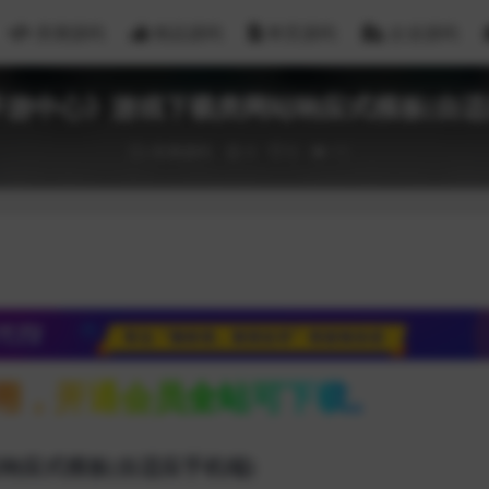
亲测源码
精品源码
单页源码
企业源码
手游中心》游戏下载类网站响应式模板(自适
亲测源码
0
0
11
用，开通会员全站可下载。
响应式模板(自适应手机端)