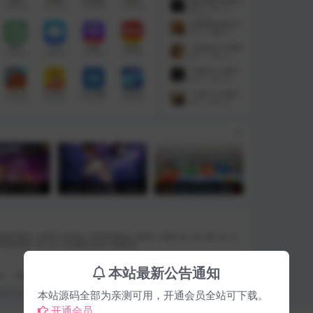
本站最新公告通知
本站源码全部为亲测可用，开通会员全站可下载。
开通会员