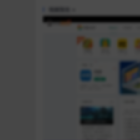
视频预览 ↓