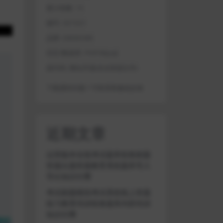
累计销量:
15
编号:
XZ1021
品牌:
DEDECMS
语言/数据库:
PHP/Mysql
源代码:
整站开源(含全部源文件)
下载遇到问题？可联系客服或反馈
近期文章
运营版本在线考试题库组卷刷题
答题出题答题教育系统题库导入
导出知识付费
考试刷题模拟考试系统线上答题
练习教育培训组卷题库内部培训
知识付费