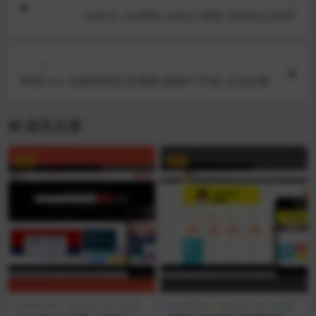
oa办公_oa系统_oa办公系统_协同办公软件
下一篇
苹果cms 含羞草影院 影视网 模板PC手机 会员试看
相关文章
VIP
VIP
亲测源码
编号:XZ1015
亲测源码
编号:QT1007