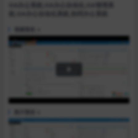
OA办公系统,OA办公自动化,OA管理系
统,OA办公自动化系统,协同办公系统
视频预览 ↓
Play
Video
图片预览 ↓