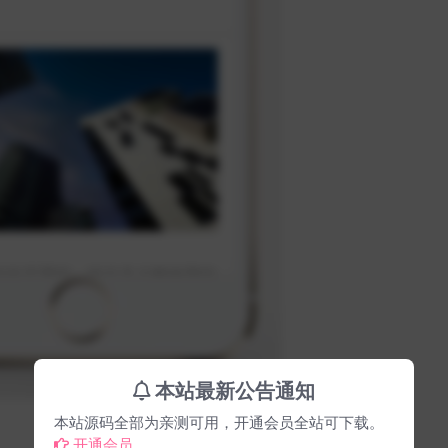
本站最新公告通知
本站源码全部为亲测可用，开通会员全站可下载。
开通会员