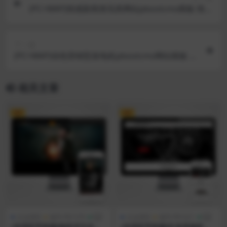
(PC+WAP)情感新闻资讯类网站pbootcms模板 情感
资讯类网站源码下载
下一篇
(PC+WAP)绿色营销型发电机pbootcms网站模板 机
电机械设备类网站源码下载
相关文章
VIP
VIP
企业源码
编号:PB1378
企业源码
编号:PB1021
(自适应手机端)响应式文化传
(自适应手机端)红色风格机械