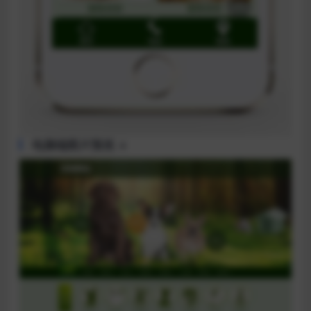
电脑端图片预览 ↓