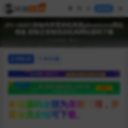
登录
(PC+WAP)宠物饲养育种机构类pbootcms网站
模板 宠物店宠物培训机构网站源码下载
企业源码
32
详情介绍
常见问题
本站源码全部为亲测可用，开
通会员全站可下载。