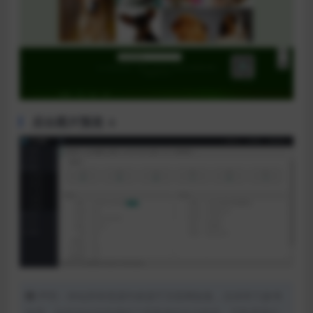
后台图片预览 ↓
声明：本站所有资源均来源于互联网收集，仅供学习参考