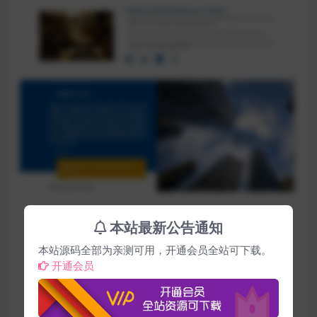
本站最新公告通知
本站源码全部为亲测可用，开通会员全站可下载。
开通会员