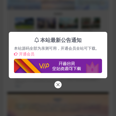
本站最新公告通知
本站源码全部为亲测可用，开通会员全站可下载。
开通会员