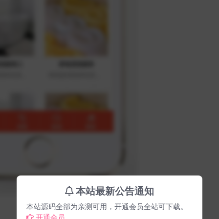
本站最新公告通知
本站源码全部为亲测可用，开通会员全站可下载。
开通会员