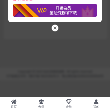
Copyright © 2025
站长亲测资源网
- All rights reserved
ICP备案证书号：鄂ICP备19025364号-6
鄂公网安备42090202000644号
首页
分类
会员
我的