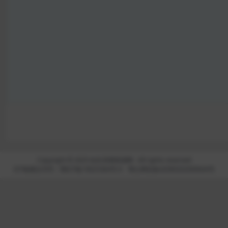
Copyright © 2025
站长亲测资源网
- All rights reserved
ICP备案证书号：鄂ICP备19025364号-6
鄂公网安备42090202000644号