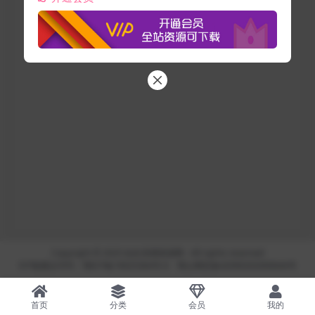
Copyright © 2025
站长亲测资源网
- All rights reserved
ICP备案证书号：鄂ICP备19025364号-6
鄂公网安备42090202000644号
首页
分类
会员
我的