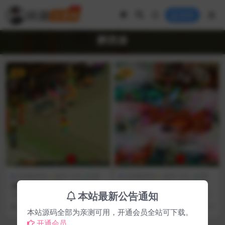
登录
醉西游
VIP
VIP
页游服务端
编号:1043
页游服务端
编号:1041
2DMMORPG页游【醉西游】
2DMMORPG页游【醉西游完
Win一键服务端+网页注册+G
整修复版】Win一键服务端
本站最新公告通知
2DMMORPG页游【醉西游】Win一
2DMMORPG页游【醉西游完整修
M充值后台+架设教程
+网页注册+GM充值后台+架设
键服务端+网页注册+GM充值后台
复版】Win一键服务端+网页注册+G
26
9.9
15
9.9
教程
+架设教程...
M充值后台...
本站源码全部为亲测可用，开通会员全站可下载。
开通会员