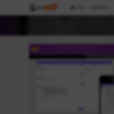
首页
游戏源码
VIP