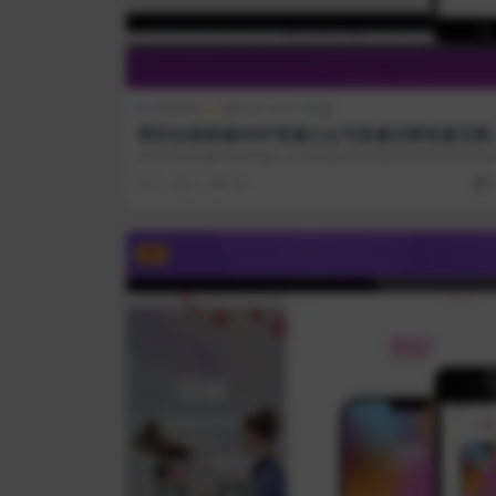
亲测源码
编号:KF1004
网页在线客服WAP客服公众号客服无限客服无限
席私有化部署
网页在线客服WAP客服公众号客服无限客服无限坐席私有化
署 视频预览 ↓ 功能介...
0
0
44
VIP