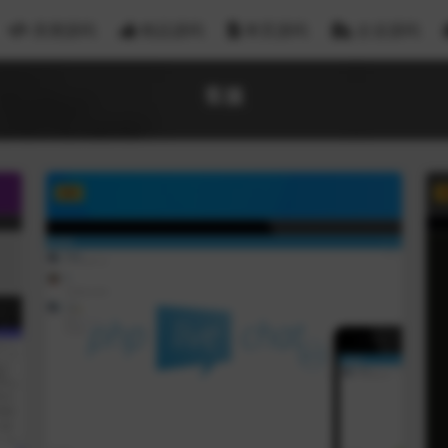
亲测源码
精品源码
单页源码
企业源码
客服
VIP
V