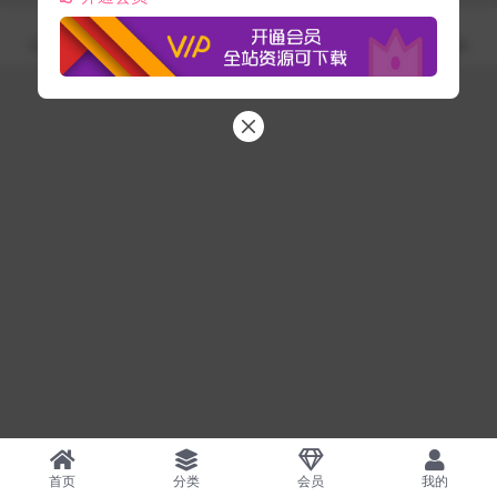
Copyright © 2025
站长亲测资源网
- All rights reserved
ICP备案证书号：鄂ICP备19025364号-6
鄂公网安备42090202000644号
首页
分类
会员
我的