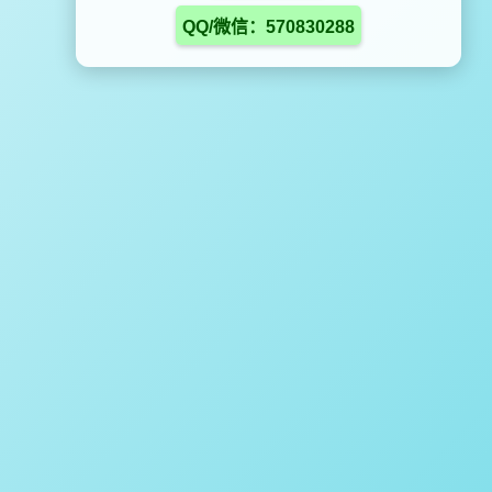
QQ/微信：570830288